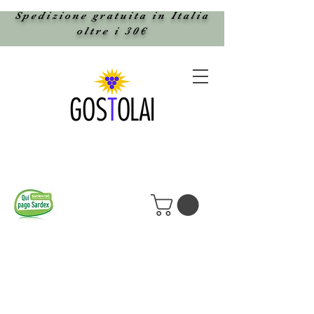
Spedizione gratuita in Italia
oltre i 30€