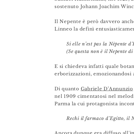
sostenuto Johann Joachim Winc
Il Nepente è però davvero anche
Linneo la definì entusiasticame
Si elle n’est pas la Nèpente d’
(Se questa non è il Nepente di
E si chiedeva infatti quale bota
erborizzazioni, emozionandosi
Di quanto
Gabriele D’Annunzio
nel 1909 cimentatosi nel melodra
Parma la cui protagonista incon
Rechi il farmaco d’Egitto, il 
Ancora dunque era diffuso
all'i