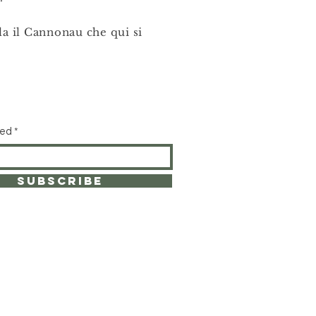
la il Cannonau che qui si
ted
SUBSCRIBE