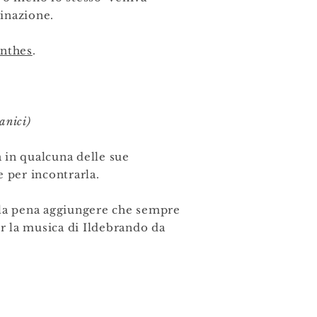
inazione.
nthes
.
anici)
a in qualcuna delle sue
 per incontrarla.
 la pena aggiungere che sempre
er la musica di Ildebrando da
.