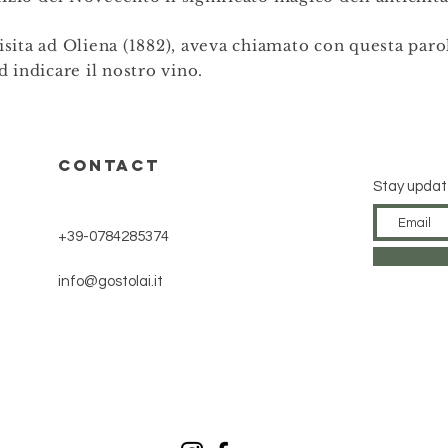
visita ad Oliena (1882), aveva chiamato con questa paro
 indicare il nostro vino.
CONTACT
Stay upda
+39-0784285374
info@gostolai.it