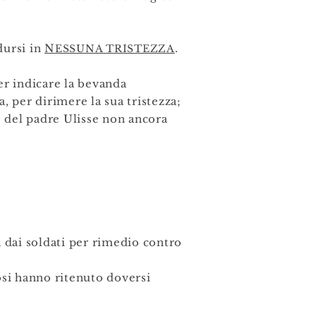
dursi in
N
.
ESSUNA TRISTEZZA
per indicare la bevanda
 per dirimere la sua tristezza;
ie del padre Ulisse non ancora
 dai soldati per rimedio contro
iosi hanno ritenuto doversi