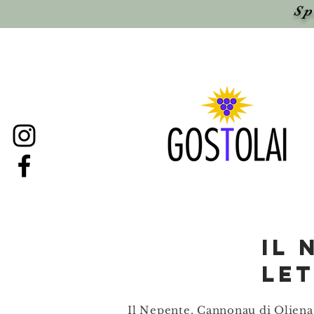
Sp
il 
le
Il Nepente, Cannonau di Oliena