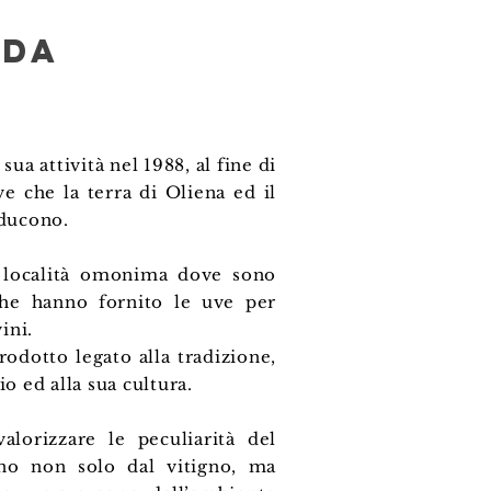
nda
 sua attività nel 1988, al fine di
e che la terra di Oliena ed il
oducono.
a località omonima dove sono
 che hanno fornito le uve per
ini.
dotto legato alla tradizione,
io ed alla sua cultura.
alorizzare le peculiarità del
ono non solo dal vitigno, ma