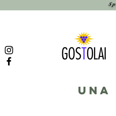
Sp
una