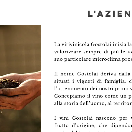
l'azie
La vitivinicola Gostolai inizia la
valorizzare sempre di più le uv
suo particolare microclima pr
Il nome Gostolai deriva dall
situati i vigneti di famiglia,
l’ottenimento dei nostri primi v
Concepiamo il vino come un pro
alla storia dell’uomo, al territor
I vini Gostolai nascono per v
frutto d’origine, che dipend