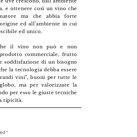
ste uve crescono, dall’ambiente
ma, e ottenere così un vino che
umatore ma che abbia forte
’origine ed all’ambiente in cui
scibile ed unico.
che il vino non può e non
prodotto commerciale, frutto
ce soddisfazione di un bisogno
che la tecnologia debba essere
randi vini”, buoni per tutte le
 globo, ma per valorizzare la
ando per esso le giuste tecniche
 tipicità.
ted