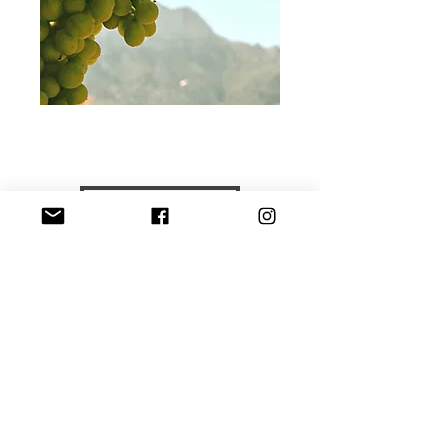
ABOUT US
#GOSTOLAI