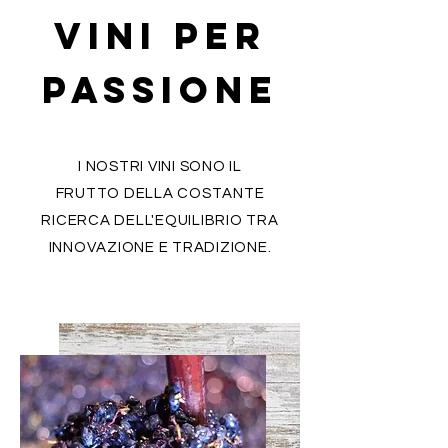
VINI PER
PASSIONE
I NOSTRI VINI SONO IL
FRUTTO DELLA COSTANTE
RICERCA DELL'EQUILIBRIO TRA
INNOVAZIONE E TRADIZIONE.